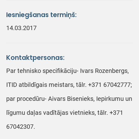
Iesniegšanas termiņš:
14.03.2017
Kontaktpersonas:
Par tehnisko specifikāciju- Ivars Rozenbergs,
ITID atbildīgais meistars, tālr. +371 67042777;
par procedūru- Aivars Bisenieks, Iepirkumu un
līgumu daļas vadītājas vietnieks, tālr. +371
67042307.