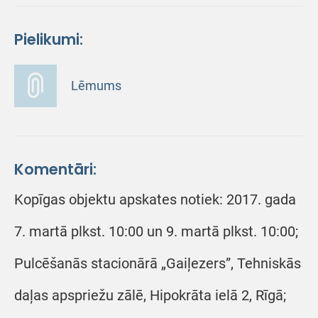
Pielikumi:
Lēmums
Komentāri:
Kopīgas objektu apskates notiek: 2017. gada
7. martā plkst. 10:00 un 9. martā plkst. 10:00;
Pulcēšanās stacionārā „Gaiļezers”, Tehniskās
daļas apspriežu zālē, Hipokrāta ielā 2, Rīgā;