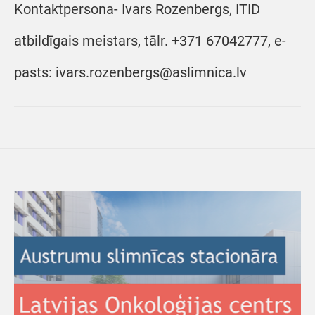
Kontaktpersona- Ivars Rozenbergs, ITID
atbildīgais meistars, tālr. +371 67042777, e-
pasts: ivars.rozenbergs@aslimnica.lv