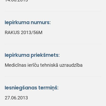
Iepirkuma numurs:
RAKUS 2013/56M
Iepirkuma priekšmets:
Medicīnas ierīču tehniskā uzraudzība
Iesniegšanas termiņš:
27.06.2013