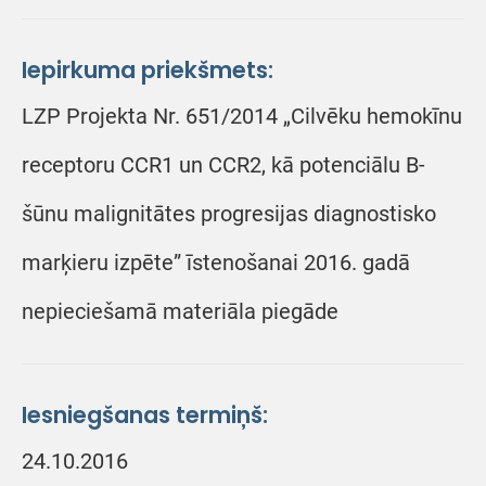
Iepirkuma priekšmets:
LZP Projekta Nr. 651/2014 „Cilvēku hemokīnu
receptoru CCR1 un CCR2, kā potenciālu B-
šūnu malignitātes progresijas diagnostisko
marķieru izpēte” īstenošanai 2016. gadā
nepieciešamā materiāla piegāde
Iesniegšanas termiņš:
24.10.2016