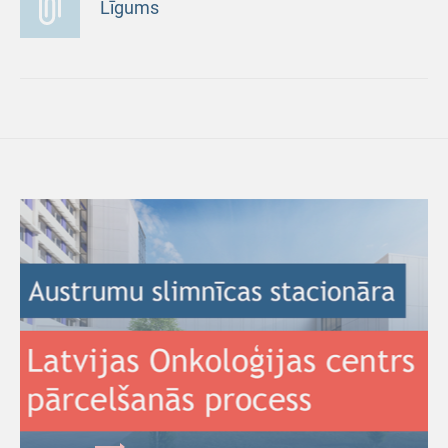
Līgums