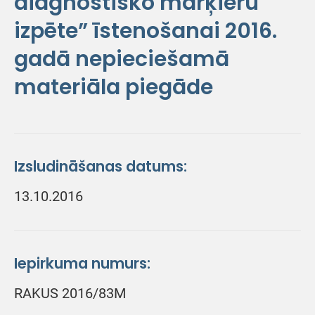
diagnostisko marķieru
izpēte” īstenošanai 2016.
gadā nepieciešamā
materiāla piegāde
Izsludināšanas datums:
13.10.2016
Iepirkuma numurs:
RAKUS 2016/83M