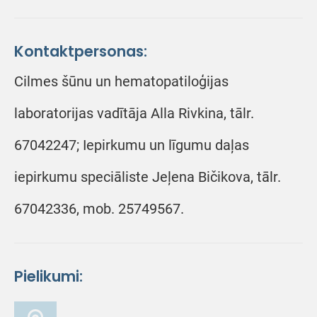
Kontaktpersonas:
Cilmes šūnu un hematopatiloģijas
laboratorijas vadītāja Alla Rivkina, tālr.
67042247; Iepirkumu un līgumu daļas
iepirkumu speciāliste Jeļena Bičikova, tālr.
67042336, mob. 25749567.
Pielikumi: