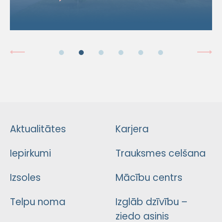
Aktualitātes
Karjera
Iepirkumi
Trauksmes celšana
Izsoles
Mācību centrs
Telpu noma
Izglāb dzīvību –
ziedo asinis