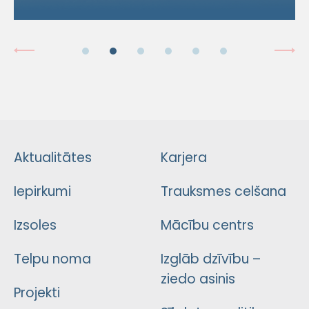
Aktualitātes
Karjera
Iepirkumi
Trauksmes celšana
Izsoles
Mācību centrs
Telpu noma
Izglāb dzīvību –
ziedo asinis
Projekti