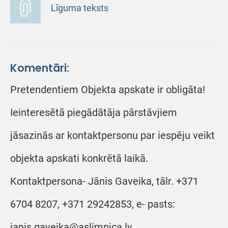
Līguma teksts
Komentāri:
Pretendentiem Objekta apskate ir obligāta!
Ieinteresētā piegādātāja pārstāvjiem
jāsazinās ar kontaktpersonu par iespēju veikt
objekta apskati konkrētā laikā.
Kontaktpersona- Jānis Gaveika, tālr. +371
6704 8207, +371 29242853, e- pasts:
janis.gaveika@aslimnica.lv.