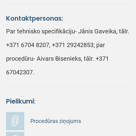
Kontaktpersonas:
Par tehnisko specifikāciju- Jānis Gaveika, tālr.
+371 6704 8207, +371 29242853; par
procedūru- Aivars Bisenieks, tālr. +371
67042307.
Pielikumi:
Procedūras ziņojums