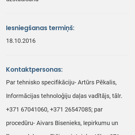
Iesniegšanas termiņš:
18.10.2016
Kontaktpersonas:
Par tehnisko specifikāciju- Artūrs Pēkalis,
Informācijas tehnoloģiju daļas vadītājs, tālr.
+371 67041060, +371 26547085; par
procedūru- Aivars Bisenieks, Iepirkumu un