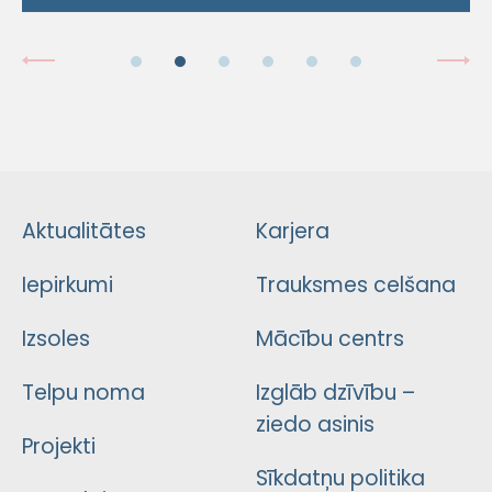
Aktualitātes
Karjera
Iepirkumi
Trauksmes celšana
Izsoles
Mācību centrs
Telpu noma
Izglāb dzīvību –
ziedo asinis
Projekti
Sīkdatņu politika