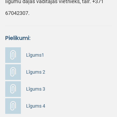
līgumu daļas vadītājas vietnieks, tālr. +371
67042307.
Pielikumi:
Līgums1
Līgums 2
Līgums 3
Līgums 4