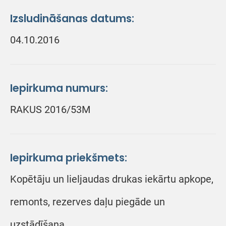
Izsludināšanas datums:
04.10.2016
Iepirkuma numurs:
RAKUS 2016/53M
Iepirkuma priekšmets:
Kopētāju un lieljaudas drukas iekārtu apkope,
remonts, rezerves daļu piegāde un
uzstādīšana