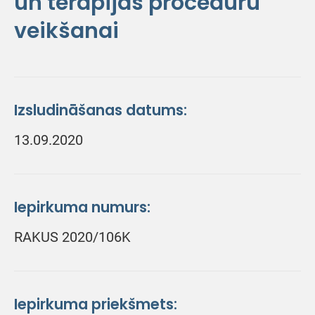
un terapijas procedūru
veikšanai
Izsludināšanas datums:
13.09.2020
Iepirkuma numurs:
RAKUS 2020/106K
Iepirkuma priekšmets: