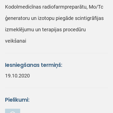
Kodolmedicīnas radiofarmpreparātu, Mo/Tc
ģeneratoru un izotopu piegāde scintigrāfijas
izmeklējumu un terapijas procedūru
veikšanai
Iesniegšanas termiņš:
19.10.2020
Pielikumi: