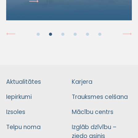
Aktualitātes
Karjera
Iepirkumi
Trauksmes celšana
Izsoles
Mācību centrs
Telpu noma
Izglāb dzīvību –
ziedo asinis