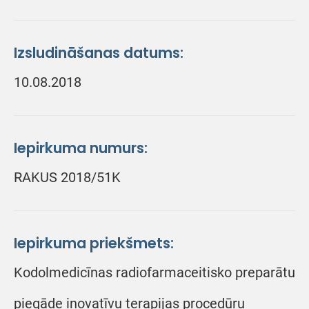
Izsludināšanas datums:
10.08.2018
Iepirkuma numurs:
RAKUS 2018/51K
Iepirkuma priekšmets:
Kodolmedicīnas radiofarmaceitisko preparātu
piegāde inovatīvu terapijas procedūru