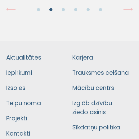
Aktualitātes
Karjera
Iepirkumi
Trauksmes celšana
Izsoles
Mācību centrs
Telpu noma
Izglāb dzīvību –
ziedo asinis
Projekti
Sīkdatņu politika
Kontakti