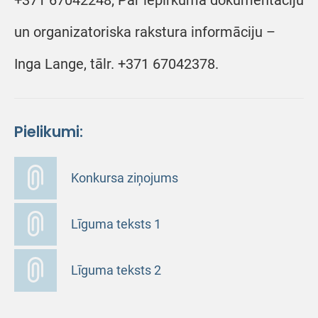
+371 67042248; Par iepirkuma dokumentāciju
un organizatoriska rakstura informāciju –
Inga Lange, tālr. +371 67042378.
Pielikumi:
Konkursa ziņojums
Līguma teksts 1
Līguma teksts 2