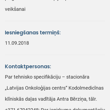
veikšanai
Iesniegšanas termiņš:
11.09.2018
Kontaktpersonas:
Par tehnisko specifikāciju – stacionāra
„Latvijas Onkoloģijas centrs” Kodolmedicīnas
klīniskās daļas vadītāja Antra Bērziņa, tālr.