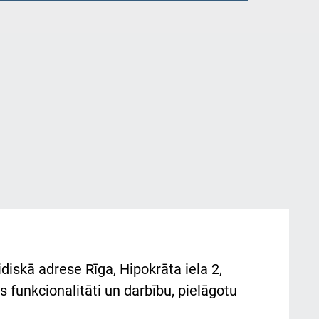
diskā adrese Rīga, Hipokrāta iela 2,
 funkcionalitāti un darbību, pielāgotu