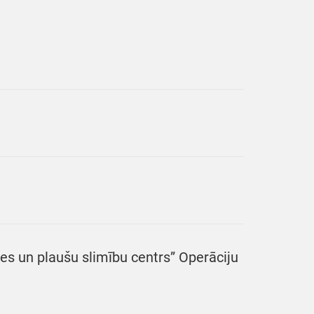
es un plaušu slimību centrs” Operāciju