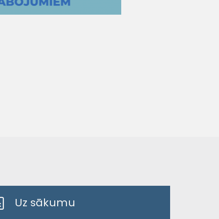
Uz sākumu