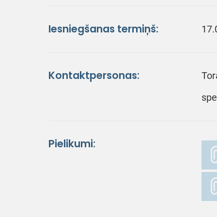
Iesniegšanas termiņš:
17.
Kontaktpersonas:
Tor
spe
Pielikumi: