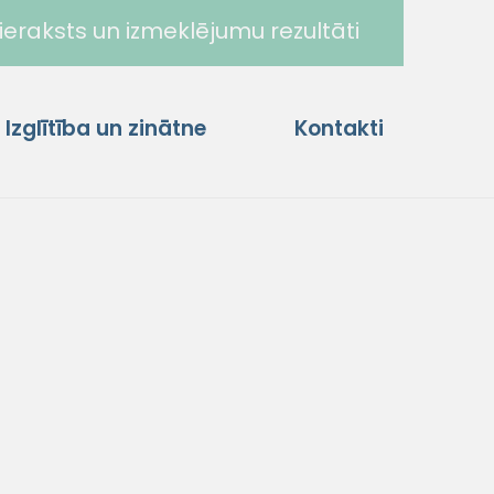
ieraksts un izmeklējumu rezultāti
Izglītība un zinātne
Kontakti