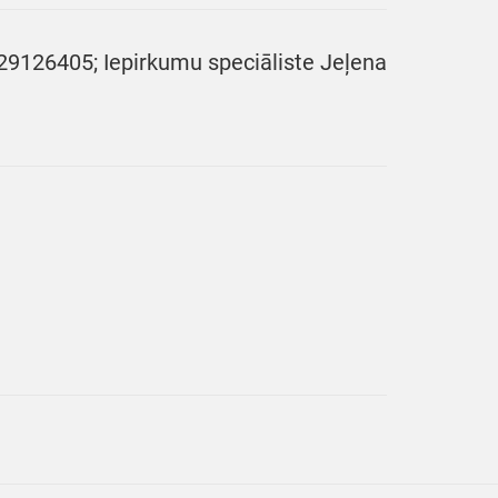
. 29126405; Iepirkumu speciāliste Jeļena