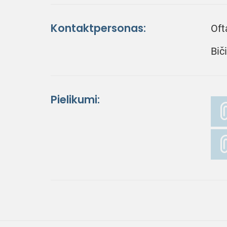
Kontaktpersonas:
Oft
Bič
Pielikumi: