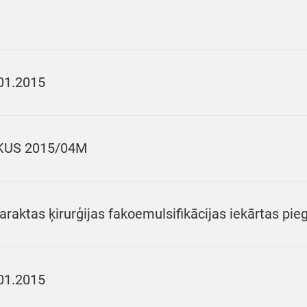
01.2015
KUS 2015/04M
araktas ķirurģijas fakoemulsifikācijas iekārtas pie
01.2015