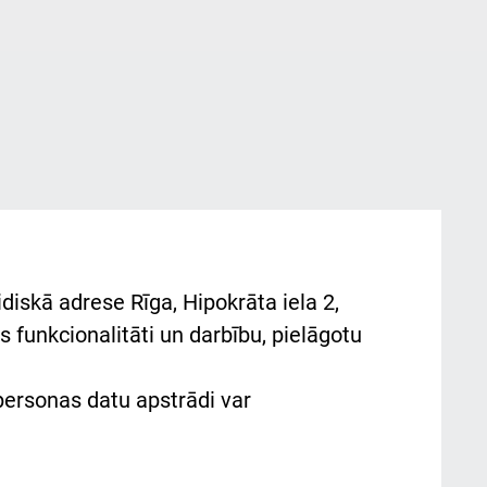
diskā adrese Rīga, Hipokrāta iela 2,
 funkcionalitāti un darbību, pielāgotu
 personas datu apstrādi var