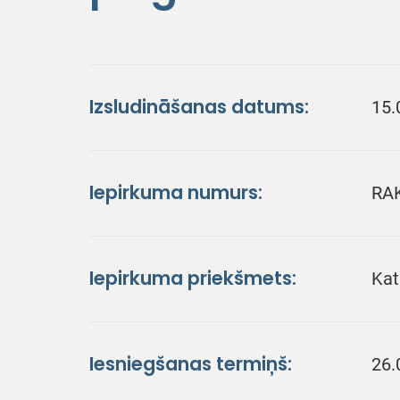
Izsludināšanas datums:
15.
Iepirkuma numurs:
RA
Iepirkuma priekšmets:
Kat
Iesniegšanas termiņš:
26.