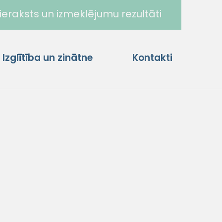
ieraksts un izmeklējumu rezultāti
Izglītība un zinātne
Kontakti