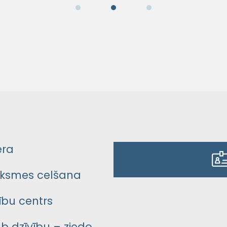
era
ksmes celšana
bu centrs