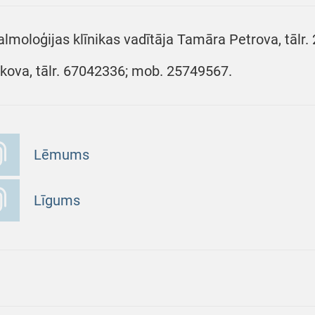
almoloģijas klīnikas vadītāja Tamāra Petrova, tālr
ikova, tālr. 67042336; mob. 25749567.
Lēmums
Līgums