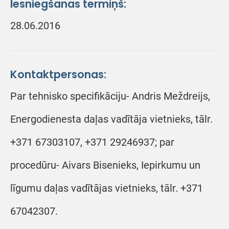
Iesniegšanas termiņš:
28.06.2016
Kontaktpersonas:
Par tehnisko specifikāciju- Andris Meždreijs,
Energodienesta daļas vadītāja vietnieks, tālr.
+371 67303107, +371 29246937; par
procedūru- Aivars Bisenieks, Iepirkumu un
līgumu daļas vadītājas vietnieks, tālr. +371
67042307.