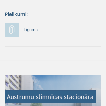
Pielikumi:
Līgums