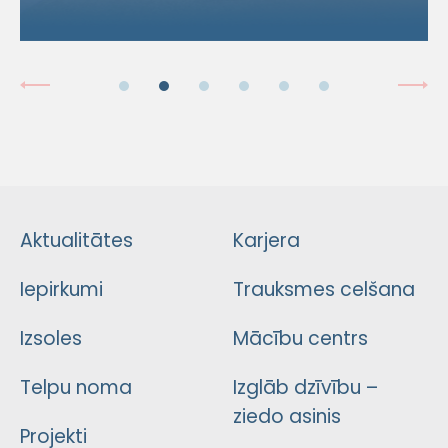
Aktualitātes
Karjera
Iepirkumi
Trauksmes celšana
Izsoles
Mācību centrs
Telpu noma
Izglāb dzīvību –
ziedo asinis
Projekti