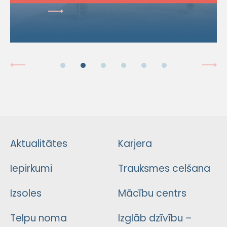
Aktualitātes
Karjera
Iepirkumi
Trauksmes celšana
Izsoles
Mācību centrs
Telpu noma
Izglāb dzīvību –