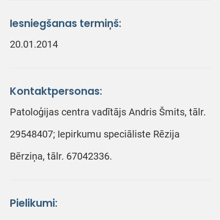
Iesniegšanas termiņš:
20.01.2014
Kontaktpersonas:
Patoloģijas centra vadītājs Andris Šmits, tālr.
29548407; Iepirkumu speciāliste Rēzija
Bērziņa, tālr. 67042336.
Pielikumi: