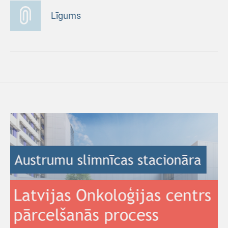
Līgums