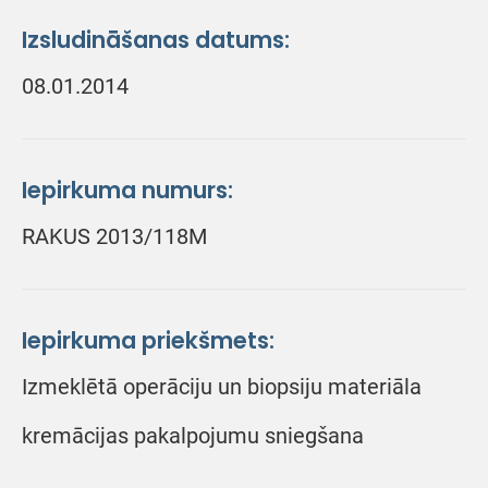
Izsludināšanas datums:
08.01.2014
Iepirkuma numurs:
RAKUS 2013/118M
Iepirkuma priekšmets:
Izmeklētā operāciju un biopsiju materiāla
kremācijas pakalpojumu sniegšana