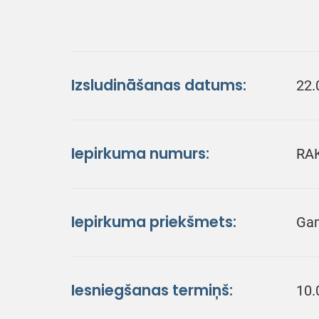
Izsludināšanas datums:
22.
Iepirkuma numurs:
RA
Iepirkuma priekšmets:
Gam
Iesniegšanas termiņš:
10.