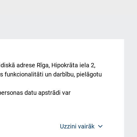
diskā adrese Rīga, Hipokrāta iela 2,
 funkcionalitāti un darbību, pielāgotu
 personas datu apstrādi var
Uzzini vairāk