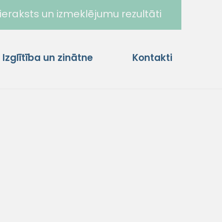
ieraksts un izmeklējumu rezultāti
Izglītība un zinātne
Kontakti