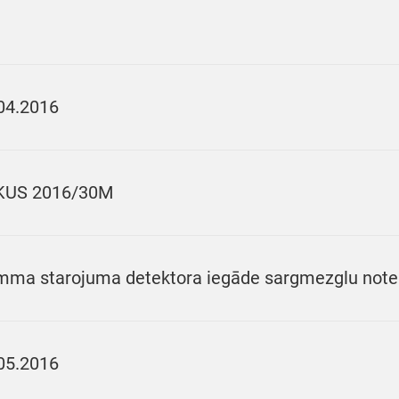
04.2016
KUS 2016/30M
ma starojuma detektora iegāde sargmezglu notei
05.2016