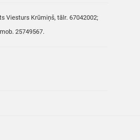
ts Viesturs Krūmiņš, tālr. 67042002;
; mob. 25749567.