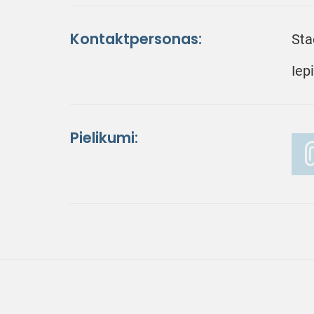
Kontaktpersonas:
Sta
Iep
Pielikumi: