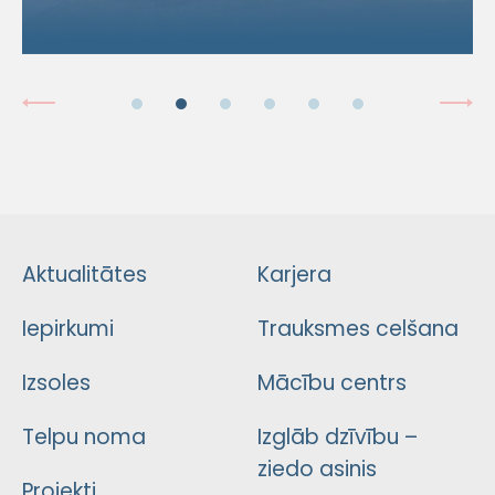
Aktualitātes
Karjera
Iepirkumi
Trauksmes celšana
Izsoles
Mācību centrs
Telpu noma
Izglāb dzīvību –
ziedo asinis
Projekti