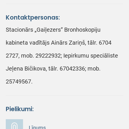
Kontaktpersonas:
Stacionārs „Gaiļezers” Bronhoskopiju
kabineta vadītājs Ainārs Zariņš, tālr. 6704
2727, mob. 29222932; Iepirkumu speciāliste
Jeļena Bičikova, tālr. 67042336; mob.
25749567.
Pielikumi:
Līgums