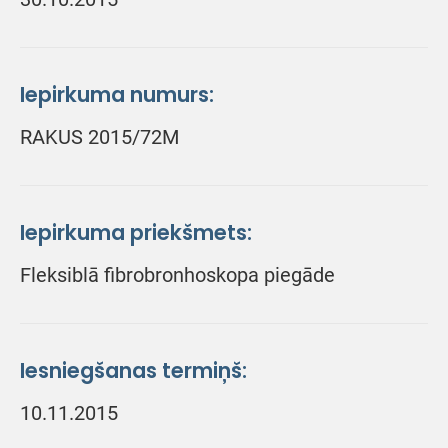
Iepirkuma numurs:
RAKUS 2015/72M
Iepirkuma priekšmets:
Fleksiblā fibrobronhoskopa piegāde
Iesniegšanas termiņš:
10.11.2015