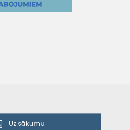
Uz sākumu