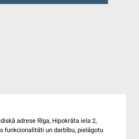
diskā adrese Rīga, Hipokrāta iela 2,
 funkcionalitāti un darbību, pielāgotu