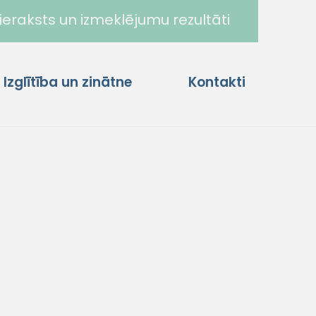
ieraksts un izmeklējumu rezultāti
Izglītība un zinātne
Kontakti