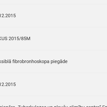
12.2015
KUS 2015/85M
ksiblā fibrobronhoskopa piegāde
12.2015