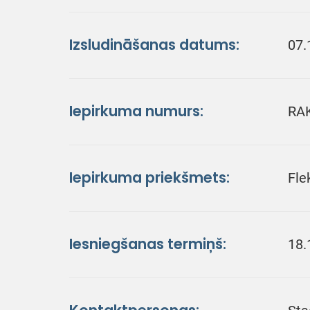
Izsludināšanas datums:
07.
Iepirkuma numurs:
RA
Iepirkuma priekšmets:
Fle
Iesniegšanas termiņš:
18.