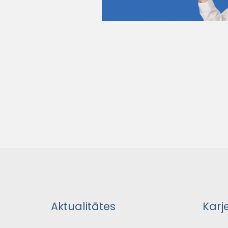
Aktualitātes
Karj