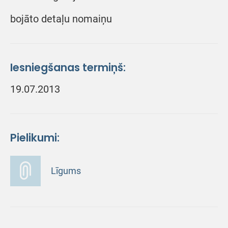
bojāto detaļu nomaiņu
Iesniegšanas termiņš:
19.07.2013
Pielikumi:
Līgums