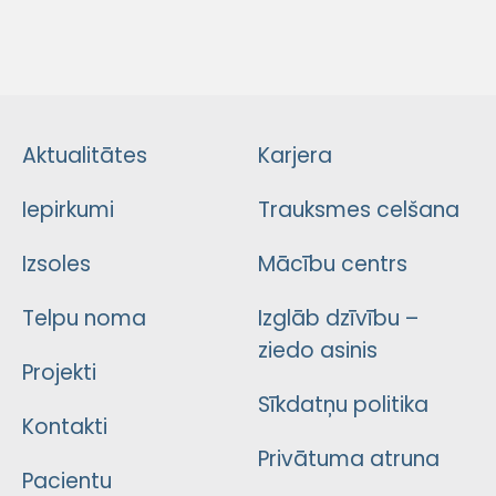
Aktualitātes
Karjera
Iepirkumi
Trauksmes celšana
Izsoles
Mācību centrs
Telpu noma
Izglāb dzīvību –
ziedo asinis
Projekti
Sīkdatņu politika
Kontakti
Privātuma atruna
Pacientu