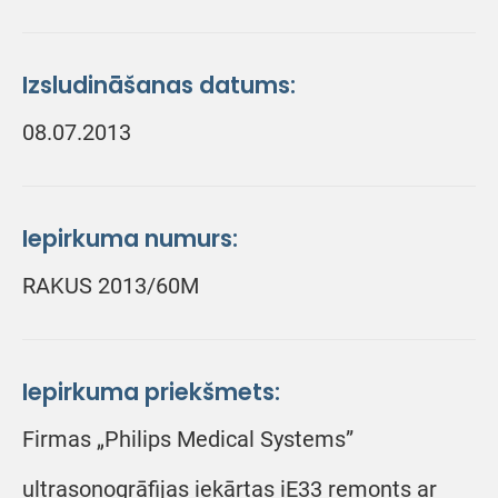
Izsludināšanas datums:
08.07.2013
Iepirkuma numurs:
RAKUS 2013/60M
Iepirkuma priekšmets:
Firmas „Philips Medical Systems”
ultrasonogrāfijas iekārtas iE33 remonts ar