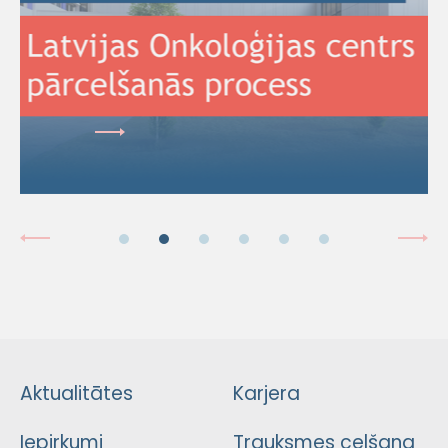
Aktualitātes
Karjera
Iepirkumi
Trauksmes celšana