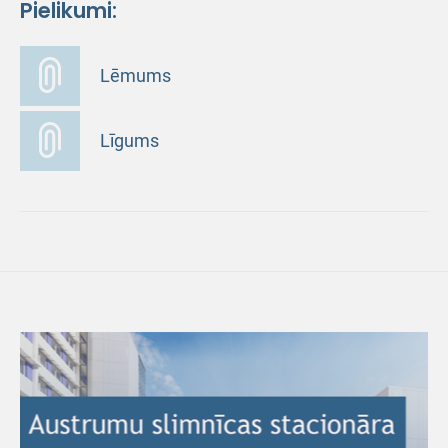
Pielikumi:
Lēmums
Līgums