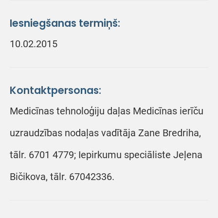
Iesniegšanas termiņš:
10.02.2015
Kontaktpersonas:
Medicīnas tehnoloģiju daļas Medicīnas ierīču
uzraudzības nodaļas vadītāja Zane Bredriha,
tālr. 6701 4779; Iepirkumu speciāliste Jeļena
Bičikova, tālr. 67042336.