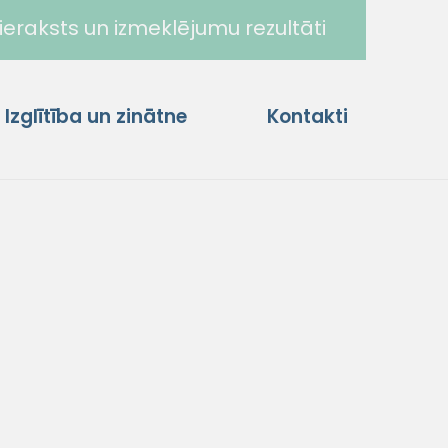
ieraksts un izmeklējumu rezultāti
Izglītība un zinātne
Kontakti