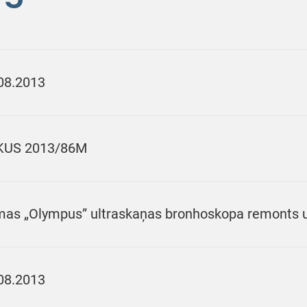
08.2013
KUS 2013/86M
mas „Olympus” ultraskaņas bronhoskopa remonts u
08.2013