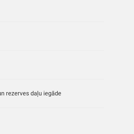
n rezerves daļu iegāde