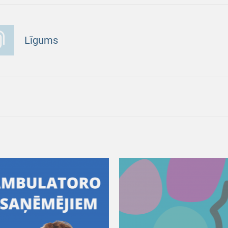
Līgums