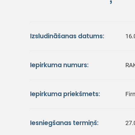
Izsludināšanas datums:
16.
Iepirkuma numurs:
RA
Iepirkuma priekšmets:
Fir
Iesniegšanas termiņš:
27.