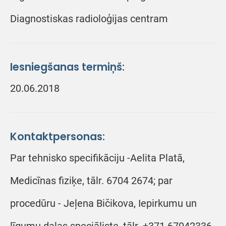
Diagnostiskas radioloģijas centram
Iesniegšanas termiņš:
20.06.2018
Kontaktpersonas:
Par tehnisko specifikāciju -Aelita Platā,
Medicīnas fiziķe, tālr. 6704 2674; par
procedūru - Jeļena Bičikova, Iepirkumu un