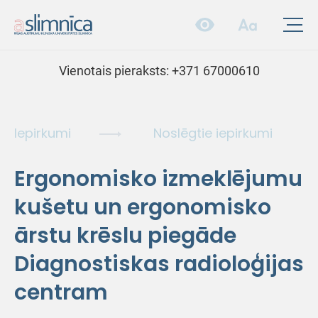
Vienotais pieraksts:
+371 67000610
Iepirkumi
Noslēgtie iepirkumi
Ergonomisko izmeklējumu
kušetu un ergonomisko
ārstu krēslu piegāde
Diagnostiskas radioloģijas
centram