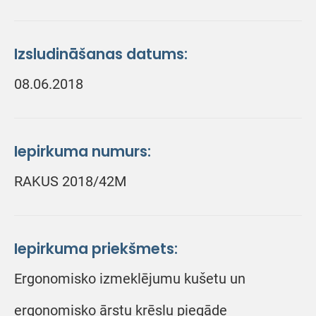
Izsludināšanas datums:
08.06.2018
Iepirkuma numurs:
RAKUS 2018/42M
Iepirkuma priekšmets:
Ergonomisko izmeklējumu kušetu un
ergonomisko ārstu krēslu piegāde