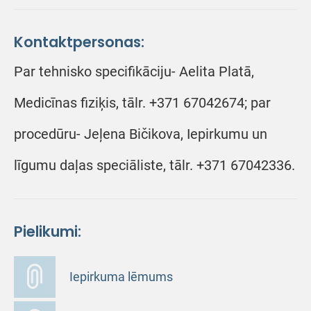
Kontaktpersonas:
Par tehnisko specifikāciju- Aelita Platā,
Medicīnas fiziķis, tālr. +371 67042674; par
procedūru- Jeļena Bičikova, Iepirkumu un
līgumu daļas speciāliste, tālr. +371 67042336.
Pielikumi:
Iepirkuma lēmums