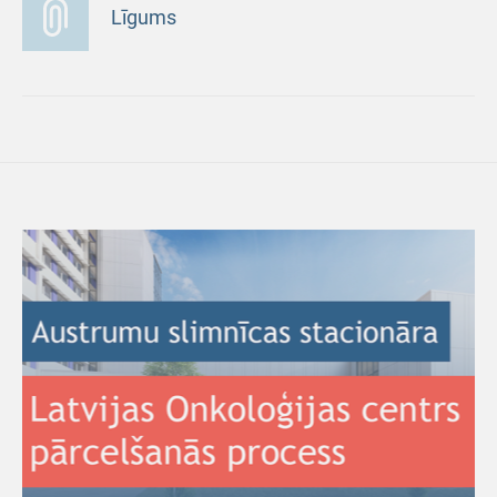
Līgums