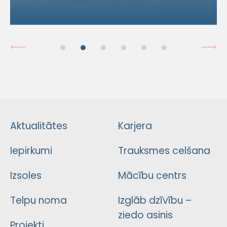
Aktualitātes
Karjera
Iepirkumi
Trauksmes celšana
Izsoles
Mācību centrs
Telpu noma
Izglāb dzīvību –
ziedo asinis
Projekti