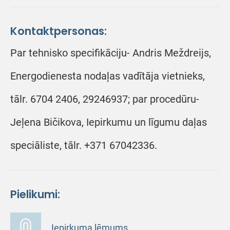
Kontaktpersonas:
Par tehnisko specifikāciju- Andris Meždreijs,
Energodienesta nodaļas vadītāja vietnieks,
tālr. 6704 2406, 29246937; par procedūru-
Jeļena Bičikova, Iepirkumu un līgumu daļas
speciāliste, tālr. +371 67042336.
Pielikumi:
Iepirkuma lēmums