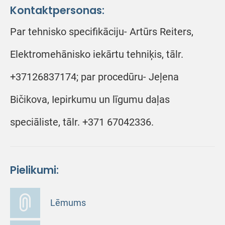
Kontaktpersonas:
Par tehnisko specifikāciju- Artūrs Reiters,
Elektromehānisko iekārtu tehniķis, tālr.
+37126837174; par procedūru- Jeļena
Bičikova, Iepirkumu un līgumu daļas
speciāliste, tālr. +371 67042336.
Pielikumi:
Lēmums