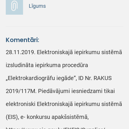
Līgums
Komentāri:
28.11.2019. Elektroniskajā iepirkumu sistēmā
izsludināta iepirkuma procedūra
„Elektrokardiogrāfu iegāde”, ID Nr. RAKUS
2019/117M. Piedāvājumi iesniedzami tikai
elektroniski Elektroniskajā iepirkumu sistēmā
(EIS), e- konkursu apakšsistēmā,