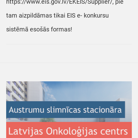
https://www.eis.gov.lv/EKEIS/Supplier/, pie
tam aizpildāmas tikai EIS e- konkursu
sistēmā esošās formas!