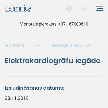
Vienotais pieraksts:
+371 67000610
Iepirkumi
Noslēgtie iepirkumi
Elektrokardiogrāfu iegāde
Izsludināšanas datums:
28.11.2019