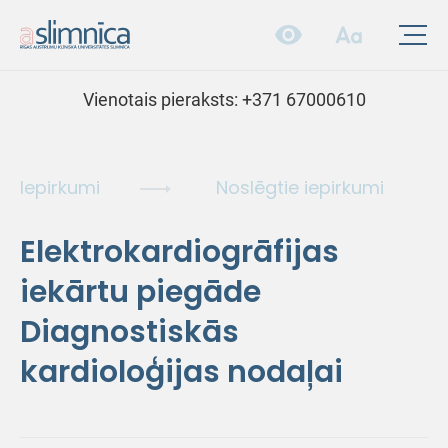
Vienotais pieraksts:
+371 67000610
Iepirkumi
Noslēgtie iepirkumi
Elektrokardiogrāfijas
iekārtu piegāde
Diagnostiskās
kardioloģijas nodaļai