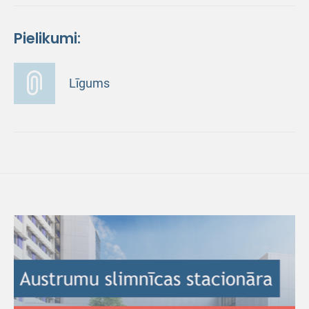
Pielikumi:
Līgums