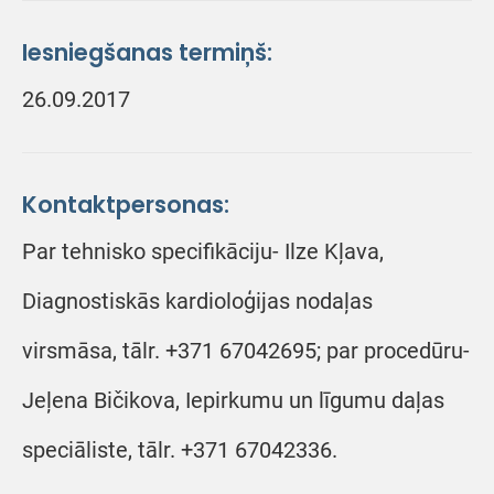
Iesniegšanas termiņš:
26.09.2017
Kontaktpersonas:
Par tehnisko specifikāciju- Ilze Kļava,
Diagnostiskās kardioloģijas nodaļas
virsmāsa, tālr. +371 67042695; par procedūru-
Jeļena Bičikova, Iepirkumu un līgumu daļas
speciāliste, tālr. +371 67042336.