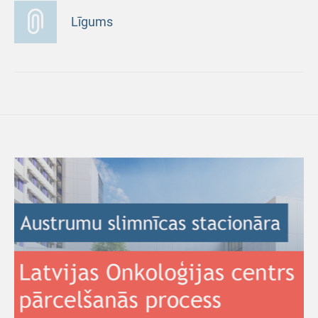
Līgums