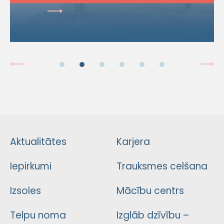
Aktualitātes
Karjera
Iepirkumi
Trauksmes celšana
Izsoles
Mācību centrs
Telpu noma
Izglāb dzīvību –