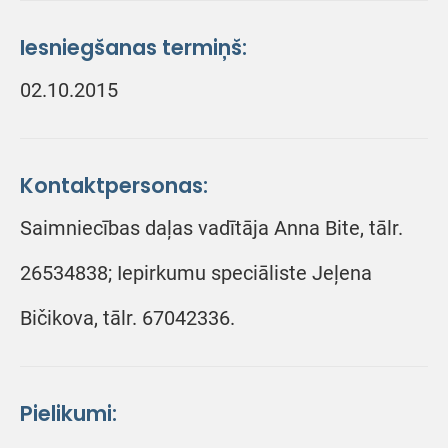
Iesniegšanas termiņš:
02.10.2015
Kontaktpersonas:
Saimniecības daļas vadītāja Anna Bite, tālr.
26534838; Iepirkumu speciāliste Jeļena
Bičikova, tālr. 67042336.
Pielikumi: