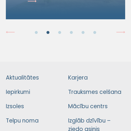
Aktualitātes
Karjera
Iepirkumi
Trauksmes celšana
Izsoles
Mācību centrs
Telpu noma
Izglāb dzīvību –
ziedo asinis