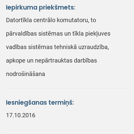
Iepirkuma priekšmets:
Datortīkla centrālo komutatoru, to
pārvaldības sistēmas un tīkla piekļuves
vadības sistēmas tehniskā uzraudzība,
apkope un nepārtrauktas darbības
nodrošināšana
Iesniegšanas termiņš:
17.10.2016