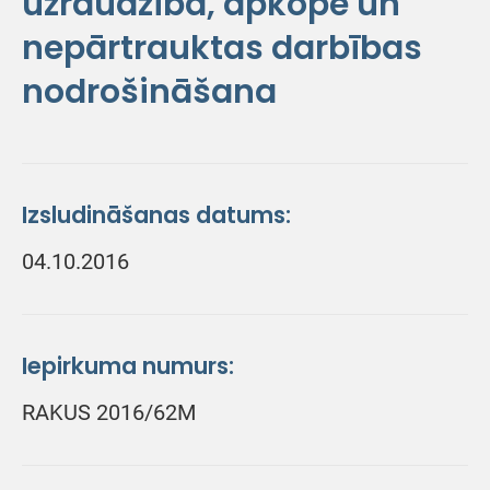
uzraudzība, apkope un
nepārtrauktas darbības
nodrošināšana
Izsludināšanas datums:
04.10.2016
Iepirkuma numurs:
RAKUS 2016/62M