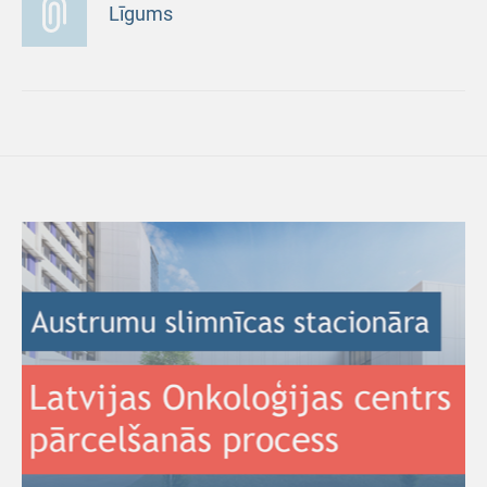
Līgums