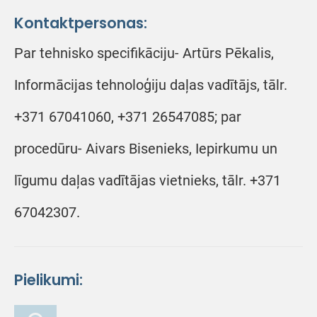
Kontaktpersonas:
Par tehnisko specifikāciju- Artūrs Pēkalis,
Informācijas tehnoloģiju daļas vadītājs, tālr.
+371 67041060, +371 26547085; par
procedūru- Aivars Bisenieks, Iepirkumu un
līgumu daļas vadītājas vietnieks, tālr. +371
67042307.
Pielikumi: