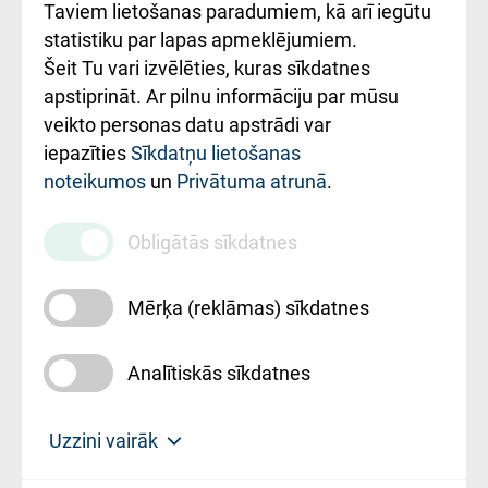
Rēķinu apmaksas
Taviem lietošanas paradumiem, kā arī iegūtu
ceļvedis
statistiku par lapas apmeklējumiem.
Šeit Tu vari izvēlēties, kuras sīkdatnes
Rekvizīti un
apstiprināt. Ar pilnu informāciju par mūsu
ārstniecības
veikto personas datu apstrādi var
iestādes kods
iepazīties
Sīkdatņu lietošanas
noteikumos
un
Privātuma atrunā
.
010000234
Maksas
Obligātās sīkdatnes
pakalpojumu
cenrādis
Mērķa (reklāmas) sīkdatnes
Analītiskās sīkdatnes
Uz sākumu
Uzzini vairāk