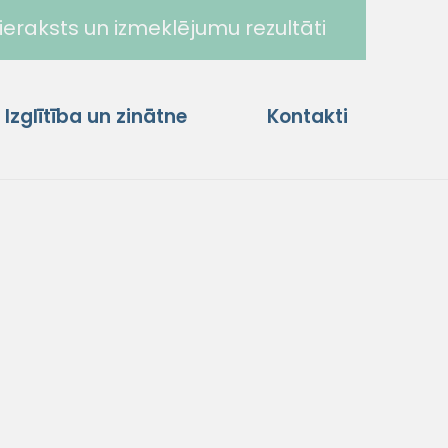
ieraksts un izmeklējumu rezultāti
Izglītība un zinātne
Kontakti