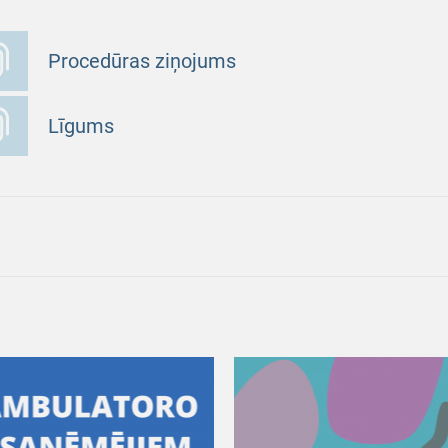
Procedūras ziņojums
Līgums