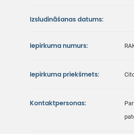
Izsludināšanas datums:
Iepirkuma numurs:
RA
Iepirkuma priekšmets:
Cit
Kontaktpersonas:
Par
pat