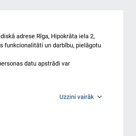
diskā adrese Rīga, Hipokrāta iela 2,
 funkcionalitāti un darbību, pielāgotu
 personas datu apstrādi var
Uzzini vairāk