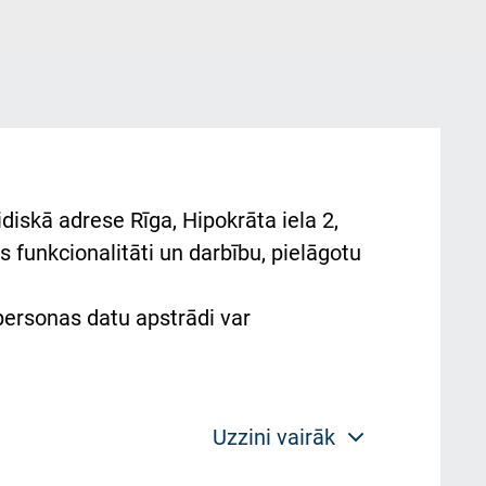
diskā adrese Rīga, Hipokrāta iela 2,
 funkcionalitāti un darbību, pielāgotu
 personas datu apstrādi var
Uzzini vairāk