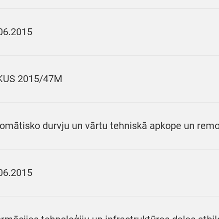
06.2015
KUS 2015/47M
omātisko durvju un vārtu tehniskā apkope un rem
06.2015