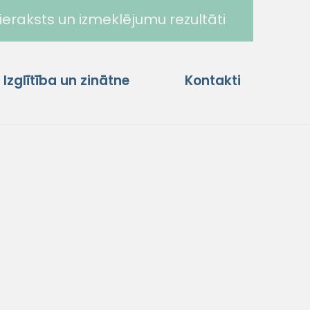
ieraksts un izmeklējumu rezultāti
Izglītība un zinātne
Kontakti