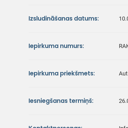
Izsludināšanas datums:
10.
Iepirkuma numurs:
RA
Iepirkuma priekšmets:
Aut
Iesniegšanas termiņš:
26.