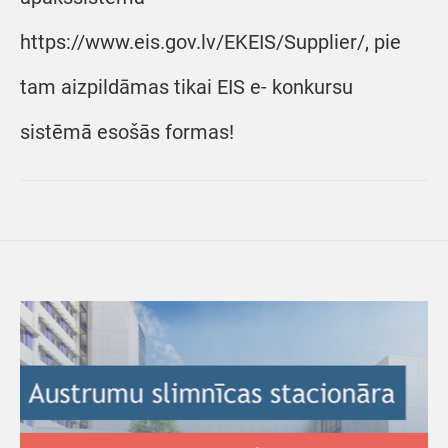
https://www.eis.gov.lv/EKEIS/Supplier/, pie
tam aizpildāmas tikai EIS e- konkursu
sistēmā esošās formas!