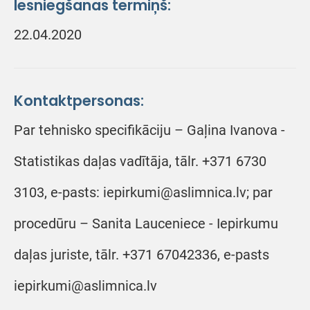
Iesniegšanas termiņš:
22.04.2020
Kontaktpersonas:
Par tehnisko specifikāciju – Gaļina Ivanova -
Statistikas daļas vadītāja, tālr. +371 6730
3103, e-pasts: iepirkumi@aslimnica.lv; par
procedūru – Sanita Lauceniece - Iepirkumu
daļas juriste, tālr. +371 67042336, e-pasts
iepirkumi@aslimnica.lv