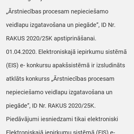
„Ārstniecības procesam nepieciešamo
veidlapu izgatavošana un piegāde”, ID Nr.
RAKUS 2020/25K apstiprināšanai.
01.04.2020. Elektroniskajā iepirkumu sistēmā
(EIS) e- konkursu apakšsistēmā ir izsludināts
atklāts konkurss „Ārstniecības procesam
nepieciešamo veidlapu izgatavošana un
piegāde”, ID Nr. RAKUS 2020/25K.
Piedāvājumi iesniedzami tikai elektroniski
Elektroniskajā iepirkumu sistēmā (EIS) e-