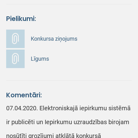
Pielikumi:
Konkursa ziņojums
Līgums
Komentāri:
07.04.2020. Elektroniskajā iepirkumu sistēmā
ir publicēti un Iepirkumu uzraudzības birojam
nosūtīti grozījumi atklātā konkursā