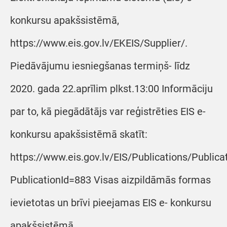
konkursu apakšsistēmā,
https://www.eis.gov.lv/EKEIS/Supplier/.
Piedāvājumu iesniegšanas termiņš- līdz
2020. gada 22.aprīlim plkst.13:00 Informāciju
par to, kā piegādātājs var reģistrēties EIS e-
konkursu apakšsistēmā skatīt:
https://www.eis.gov.lv/EIS/Publications/Public
PublicationId=883 Visas aizpildāmās formas
ievietotas un brīvi pieejamas EIS e- konkursu
apakšsistēmā