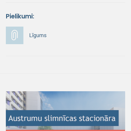
Pielikumi:
Līgums