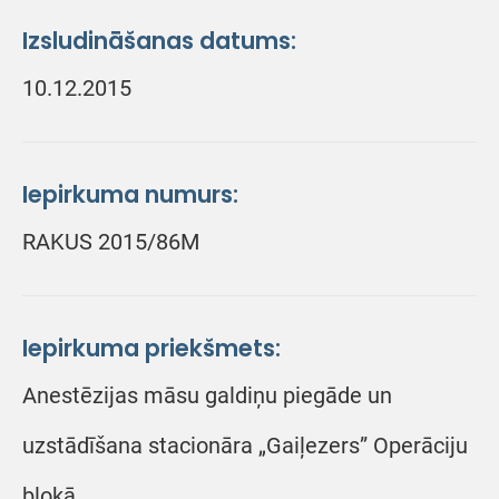
Izsludināšanas datums:
10.12.2015
Iepirkuma numurs:
RAKUS 2015/86M
Iepirkuma priekšmets:
Anestēzijas māsu galdiņu piegāde un
uzstādīšana stacionāra „Gaiļezers” Operāciju
blokā