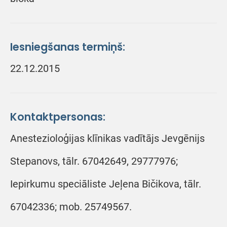
Iesniegšanas termiņš:
22.12.2015
Kontaktpersonas:
Anestezioloģijas klīnikas vadītājs Jevgēnijs
Stepanovs, tālr. 67042649, 29777976;
Iepirkumu speciāliste Jeļena Bičikova, tālr.
67042336; mob. 25749567.