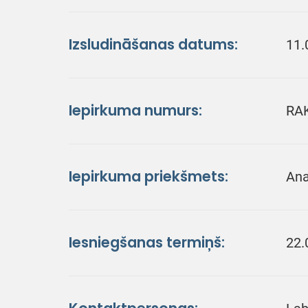
Izsludināšanas datums:
11.
Iepirkuma numurs:
RA
Iepirkuma priekšmets:
Ana
Iesniegšanas termiņš:
22.