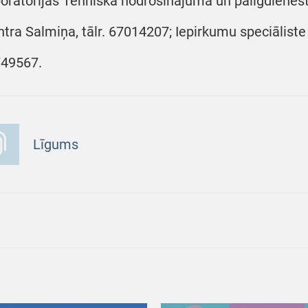
oratorijas Tehniskā nodrošinājuma un palīgdienes
ntra Salmiņa, tālr. 67014207; Iepirkumu speciāliste
49567.
Līgums