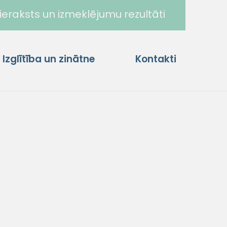
ieraksts un izmeklējumu rezultāti
Izglītība un zinātne
Kontakti