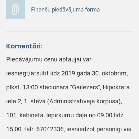
Finanšu piedāvājuma forma
Komentāri:
Piedāvājumu cenu aptaujai var
iesniegt/atsūtīt līdz 2019.gada 30. oktobrim,
plkst. 13:00 stacionārā "Gaiļezers", Hipokrāta
ielā 2, 1. stāvā (Administratīvajā korpusā),
101. kabinetā, Iepirkumu daļā no 09.00 līdz
15.00, tālr. 67042336, iesniedzot personīgi vai