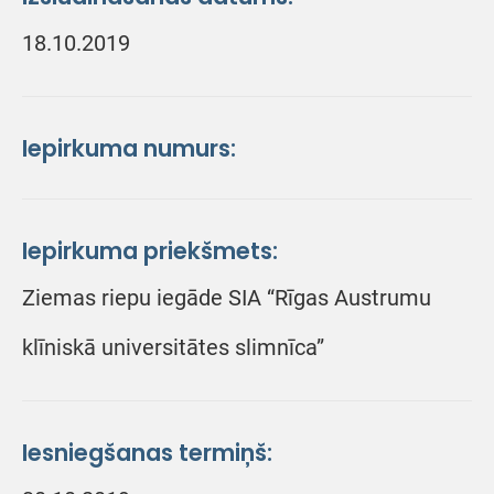
18.10.2019
Iepirkuma numurs:
Iepirkuma priekšmets:
Ziemas riepu iegāde SIA “Rīgas Austrumu
klīniskā universitātes slimnīca”
Iesniegšanas termiņš: