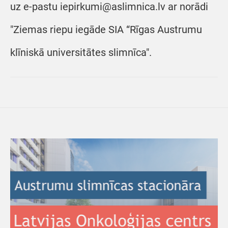
uz e-pastu iepirkumi@aslimnica.lv ar norādi
"Ziemas riepu iegāde SIA “Rīgas Austrumu
klīniskā universitātes slimnīca".