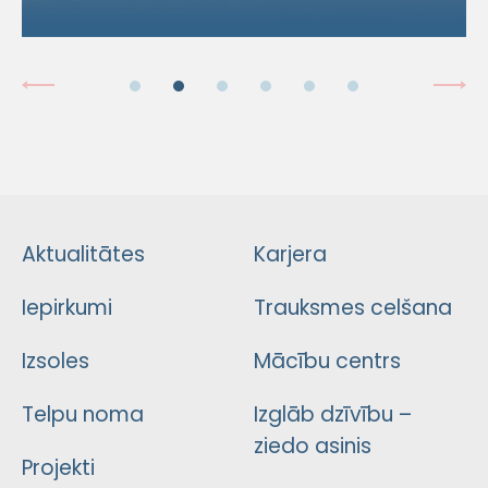
Aktualitātes
Karjera
Iepirkumi
Trauksmes celšana
Izsoles
Mācību centrs
Telpu noma
Izglāb dzīvību –
ziedo asinis
Projekti