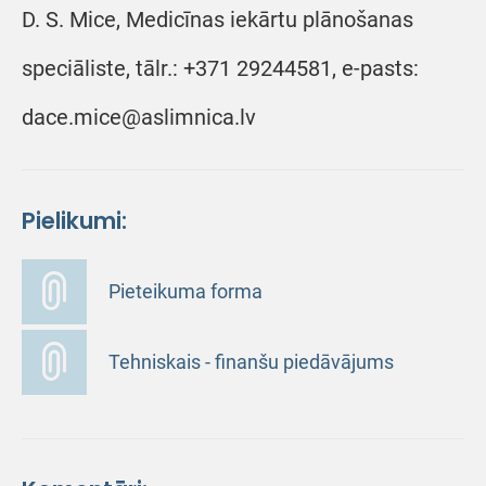
D. S. Mice, Medicīnas iekārtu plānošanas
speciāliste, tālr.: +371 29244581, e-pasts:
dace.mice@aslimnica.lv
Pielikumi:
Pieteikuma forma
Tehniskais - finanšu piedāvājums