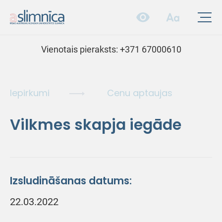
Vienotais pieraksts:
+371 67000610
Iepirkumi
Cenu aptaujas
Vilkmes skapja iegāde
Izsludināšanas datums:
22.03.2022