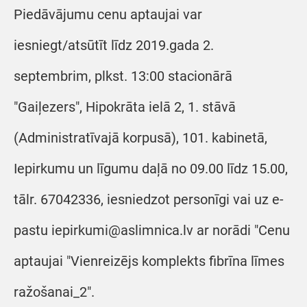
Piedāvājumu cenu aptaujai var
iesniegt/atsūtīt līdz 2019.gada 2.
septembrim, plkst. 13:00 stacionārā
"Gaiļezers", Hipokrāta ielā 2, 1. stāvā
(Administratīvajā korpusā), 101. kabinetā,
Iepirkumu un līgumu daļā no 09.00 līdz 15.00,
tālr. 67042336, iesniedzot personīgi vai uz e-
pastu iepirkumi@aslimnica.lv ar norādi "Cenu
aptaujai "Vienreizējs komplekts fibrīna līmes
ražošanai_2".