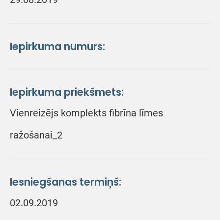
Iepirkuma numurs:
Iepirkuma priekšmets:
Vienreizējs komplekts fibrīna līmes
ražošanai_2
Iesniegšanas termiņš:
02.09.2019