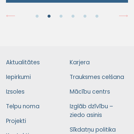
Aktualitātes
Karjera
Iepirkumi
Trauksmes celšana
Izsoles
Mācību centrs
Telpu noma
Izglāb dzīvību –
ziedo asinis
Projekti
Sīkdatņu politika