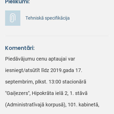
Pielikumi:
Tehniskā specifikācija
Komentāri:
Piedāvājumu cenu aptaujai var
iesniegt/atsūtīt līdz 2019.gada 17.
septembrim, plkst. 13:00 stacionārā
"Gaiļezers", Hipokrāta ielā 2, 1. stāvā
(Administratīvajā korpusā), 101. kabinetā,