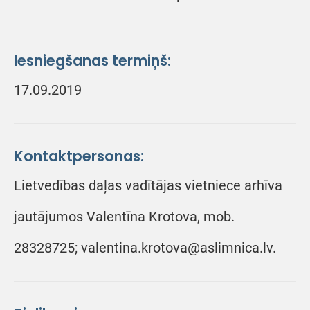
Iesniegšanas termiņš:
17.09.2019
Kontaktpersonas:
Lietvedības daļas vadītājas vietniece arhīva
jautājumos Valentīna Krotova, mob.
28328725; valentina.krotova@aslimnica.lv.