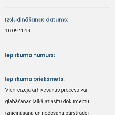
Izsludināšanas datums:
10.09.2019
Iepirkuma numurs:
Iepirkuma priekšmets:
Vienreizēja arhivēšanas procesā vai
glabāšanas laikā atlasītu dokumentu
iznīcināšana un nodošana pārstrādei