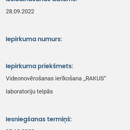
28.09.2022
Iepirkuma numurs:
Iepirkuma priekšmets:
Videonovērošanas ierīkošana ,,RAKUS”
laboratoriju telpās
Iesniegšanas termiņš: