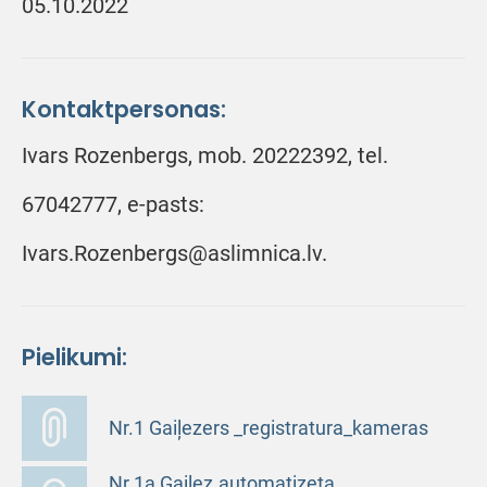
05.10.2022
Kontaktpersonas:
Ivars Rozenbergs, mob. 20222392, tel.
67042777, e-pasts:
Ivars.Rozenbergs@aslimnica.lv.
Pielikumi:
Nr.1 Gaiļezers _registratura_kameras
Nr.1a Gaiļez.automatizeta