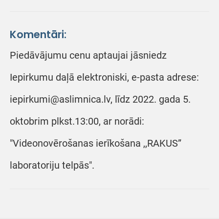
Komentāri:
Piedāvājumu cenu aptaujai jāsniedz
Iepirkumu daļā elektroniski, e-pasta adrese:
iepirkumi@aslimnica.lv, līdz 2022. gada 5.
oktobrim plkst.13:00, ar norādi:
"Videonovērošanas ierīkošana ,,RAKUS”
laboratoriju telpās".