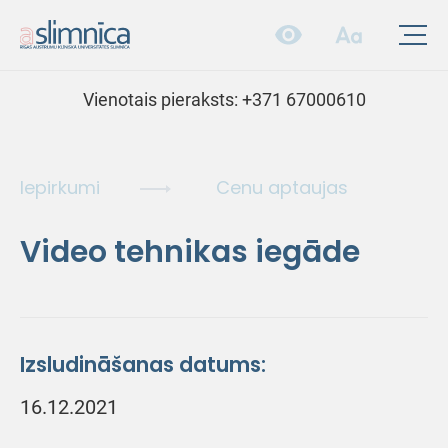
Vienotais pieraksts:
+371 67000610
Iepirkumi
Cenu aptaujas
Video tehnikas iegāde
Izsludināšanas datums:
16.12.2021