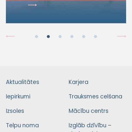
Aktualitātes
Karjera
Iepirkumi
Trauksmes celšana
Izsoles
Mācību centrs
Telpu noma
Izglāb dzīvību –