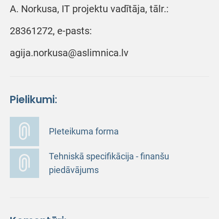
A. Norkusa, IT projektu vadītāja, tālr.:
28361272, e-pasts:
agija.norkusa@aslimnica.lv
Pielikumi:
PIeteikuma forma
Tehniskā specifikācija - finanšu
piedāvājums