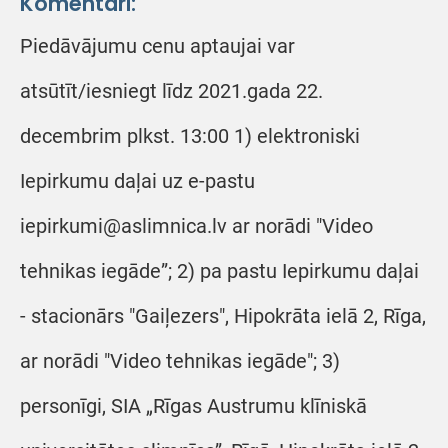
Komentāri:
Piedāvājumu cenu aptaujai var
atsūtīt/iesniegt līdz 2021.gada 22.
decembrim plkst. 13:00 1) elektroniski
Iepirkumu daļai uz e-pastu
iepirkumi@aslimnica.lv ar norādi "Video
tehnikas iegāde”; 2) pa pastu Iepirkumu daļai
- stacionārs "Gaiļezers", Hipokrāta ielā 2, Rīga,
ar norādi "Video tehnikas iegāde"; 3)
personīgi, SIA „Rīgas Austrumu klīniskā