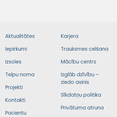
Aktualitātes
Karjera
Iepirkumi
Trauksmes celšana
Izsoles
Mācību centrs
Telpu noma
Izglāb dzīvību –
ziedo asinis
Projekti
Sīkdatņu politika
Kontakti
Privātuma atruna
Pacientu