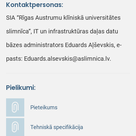
Kontaktpersonas:
SIA “Rīgas Austrumu klīniskā universitātes
slimnīca”, IT un infrastruktūras daļas datu
bāzes administrators Eduards Aļševskis, e-
pasts: Eduards.alsevskis@aslimnica.lv.
Pielikumi:
Pieteikums
Tehniskā specifikācija