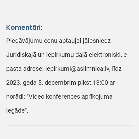
Komentāri:
Piedāvājumu cenu aptaujai jāiesniedz
Juridiskajā un iepirkumu daļā elektroniski, e-
pasta adrese: iepirkumi@aslimnica.lv, līdz
2023. gada 5. decembrim plkst.13:00 ar
norādi: "Video konferences aprīkojuma
iegāde".