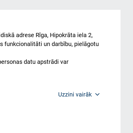
diskā adrese Rīga, Hipokrāta iela 2,
 funkcionalitāti un darbību, pielāgotu
 personas datu apstrādi var
Uzzini vairāk