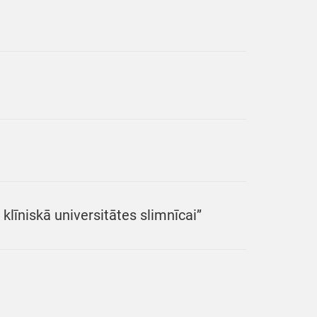
īniskā universitātes slimnīcai’’