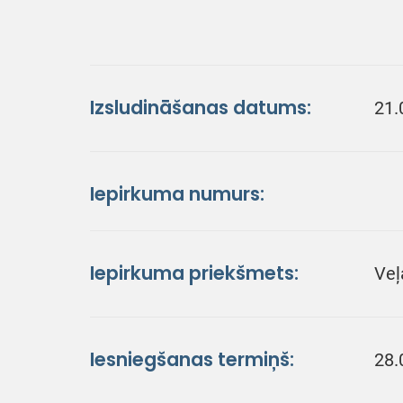
Izsludināšanas datums:
21.
Iepirkuma numurs:
Iepirkuma priekšmets:
Veļ
Iesniegšanas termiņš:
28.