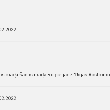
02.2022
as marķēšanas marķieru piegāde ‘’Rīgas Austrumu kl
02.2022