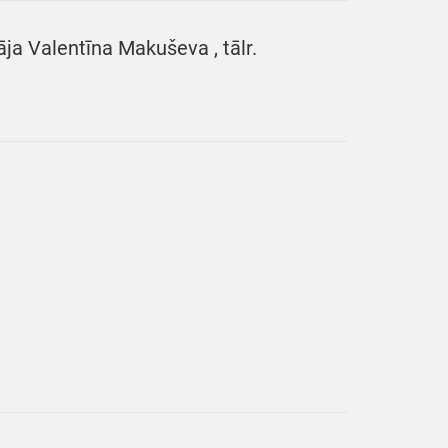
āja Valentīna Makuševa , tālr.