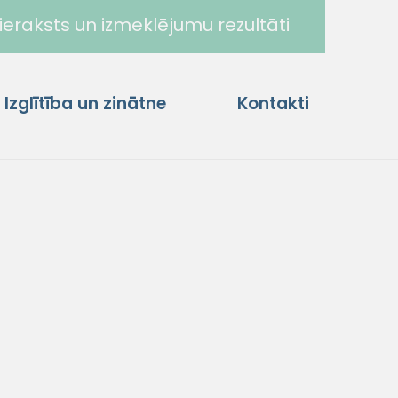
ieraksts un izmeklējumu rezultāti
Izglītība un zinātne
Kontakti