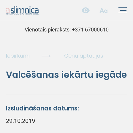
Vienotais pieraksts:
+371 67000610
Iepirkumi
Cenu aptaujas
Valcēšanas iekārtu iegāde
Izsludināšanas datums:
29.10.2019