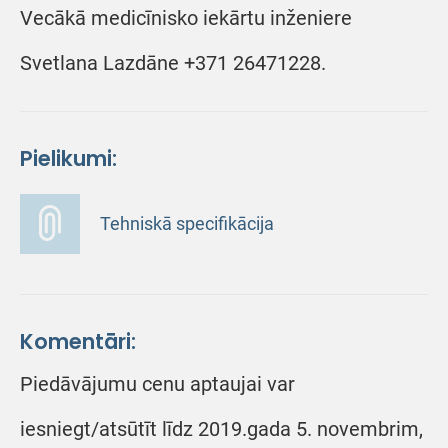
Vecākā medicīnisko iekārtu inženiere
Svetlana Lazdāne +371 26471228.
Pielikumi:
Tehniskā specifikācija
Komentāri:
Piedāvājumu cenu aptaujai var
iesniegt/atsūtīt līdz 2019.gada 5. novembrim,