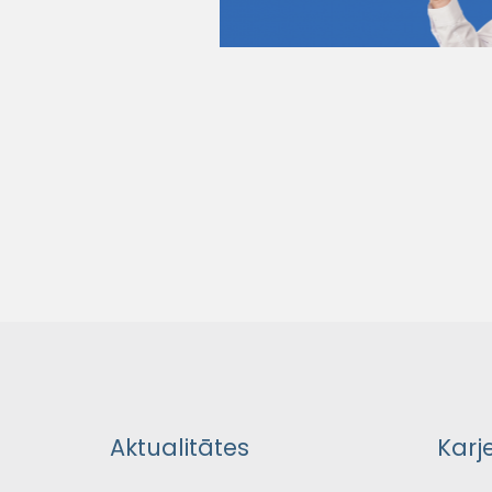
Aktualitātes
Karj