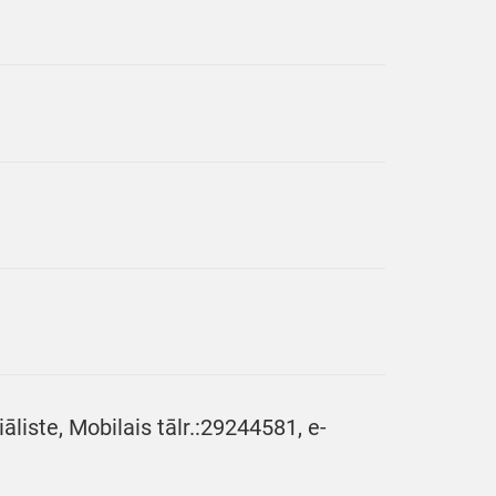
liste, Mobilais tālr.:29244581, e-