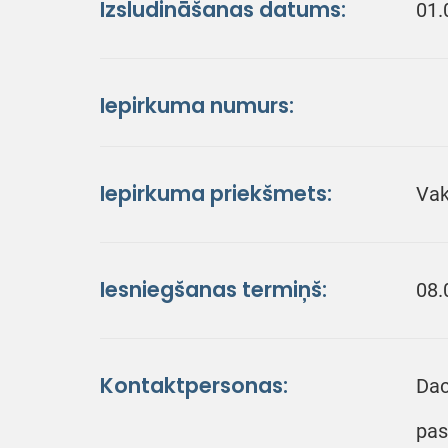
Izsludināšanas datums:
01.
Iepirkuma numurs:
Iepirkuma priekšmets:
Vak
Iesniegšanas termiņš:
08.
Kontaktpersonas:
Dac
pas