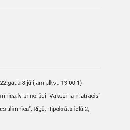
22.gada 8.jūlijam plkst. 13:00 1)
limnica.lv ar norādi "Vakuuma matracis"
es slimnīca”, Rīgā, Hipokrāta ielā 2,