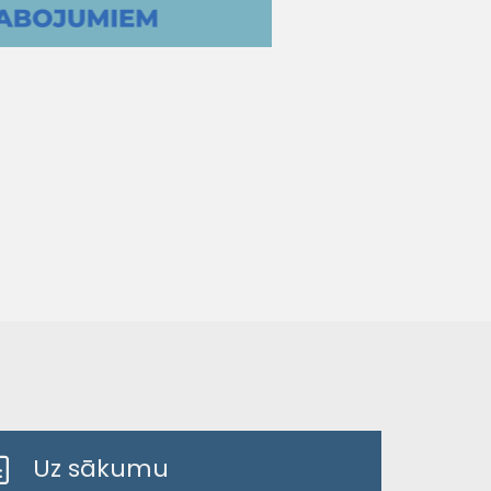
Uz sākumu