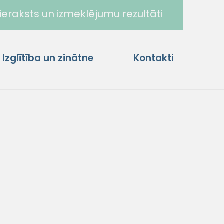
ieraksts un izmeklējumu rezultāti
Izglītība un zinātne
Kontakti