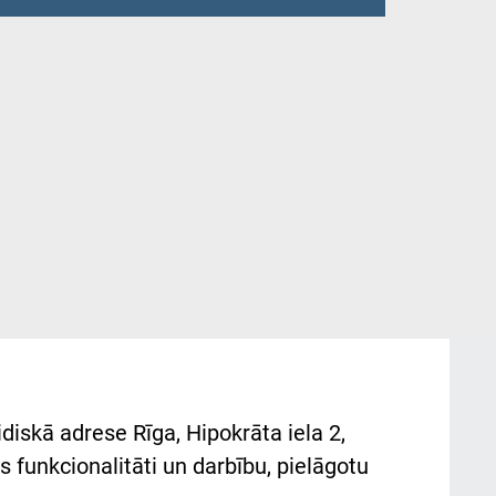
diskā adrese Rīga, Hipokrāta iela 2,
 funkcionalitāti un darbību, pielāgotu