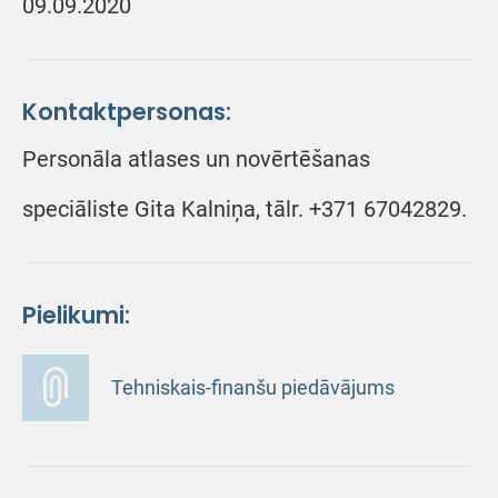
09.09.2020
Kontaktpersonas:
Personāla atlases un novērtēšanas
speciāliste Gita Kalniņa, tālr. +371 67042829.
Pielikumi:
Tehniskais-finanšu piedāvājums