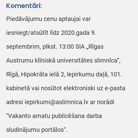
Komentāri:
Piedāvājumu cenu aptaujai var
iesniegt/atsūtīt līdz 2020.gada 9.
septembrim, plkst. 13:00 SIA „Rīgas
Austrumu klīniskā universitātes slimnīca”,
Rīgā, Hipokrāta ielā 2, Iepirkumu daļā, 101.
kabinetā vai nosūtot elektroniski uz e-pasta
adresi iepirkumi@aslimnica.lv ar norādi
"Vakanto amatu publicēšana darba
sludinājumu portālos".