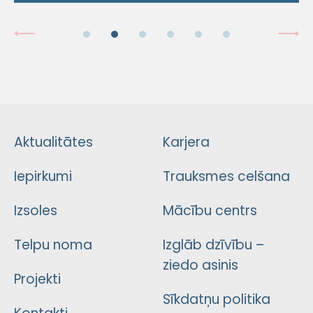
Aktualitātes
Karjera
Iepirkumi
Trauksmes celšana
Izsoles
Mācību centrs
Telpu noma
Izglāb dzīvību –
ziedo asinis
Projekti
Sīkdatņu politika