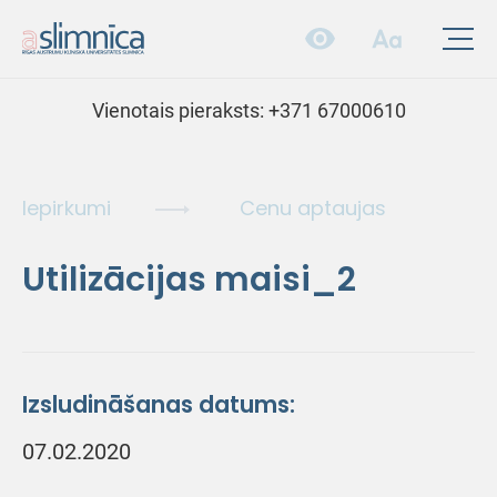
Vienotais pieraksts:
+371 67000610
Iepirkumi
Cenu aptaujas
Utilizācijas maisi_2
Izsludināšanas datums:
07.02.2020