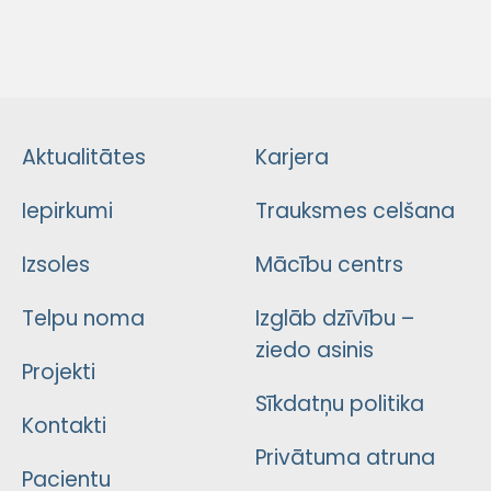
Aktualitātes
Karjera
Iepirkumi
Trauksmes celšana
Izsoles
Mācību centrs
Telpu noma
Izglāb dzīvību –
ziedo asinis
Projekti
Sīkdatņu politika
Kontakti
Privātuma atruna
Pacientu