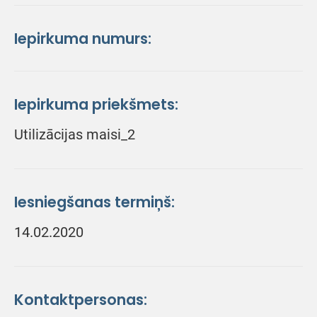
Iepirkuma numurs:
Iepirkuma priekšmets:
Utilizācijas maisi_2
Iesniegšanas termiņš:
14.02.2020
Kontaktpersonas: