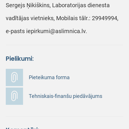
Sergejs Ņikiškins, Laboratorijas dienesta
vadītājas vietnieks, Mobilais tālr.: 29949994,
e-pasts iepirkumi@aslimnica.lv.
Pielikumi:
Pieteikuma forma
Tehniskais-finanšu piedāvājums