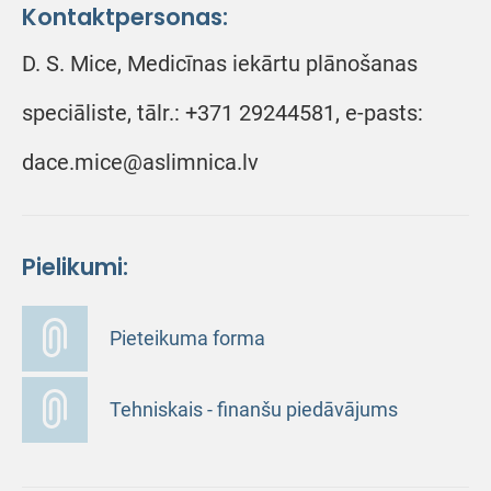
Kontaktpersonas:
D. S. Mice, Medicīnas iekārtu plānošanas
speciāliste, tālr.: +371 29244581, e-pasts:
dace.mice@aslimnica.lv
Pielikumi:
Pieteikuma forma
Tehniskais - finanšu piedāvājums