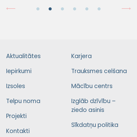
Aktualitātes
Karjera
Iepirkumi
Trauksmes celšana
Izsoles
Mācību centrs
Telpu noma
Izglāb dzīvību –
ziedo asinis
Projekti
Sīkdatņu politika
Kontakti