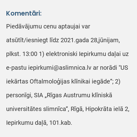
Komentāri:
Piedāvājumu cenu aptaujai var
atsūtīt/iesniegt līdz 2021.gada 28,jūnijam,
plkst. 13:00 1) elektroniski Iepirkumu daļai uz
e-pastu iepirkumi@aslimnica.lv ar norādi "US
iekārtas Oftalmoloģijas klīnikai iegāde”; 2)
personīgi, SIA „Rīgas Austrumu klīniskā
universitātes slimnīca”, Rīgā, Hipokrāta ielā 2,
Iepirkumu daļā, 101.kab.