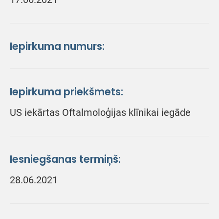
Iepirkuma numurs:
Iepirkuma priekšmets:
US iekārtas Oftalmoloģijas klīnikai iegāde
Iesniegšanas termiņš:
28.06.2021