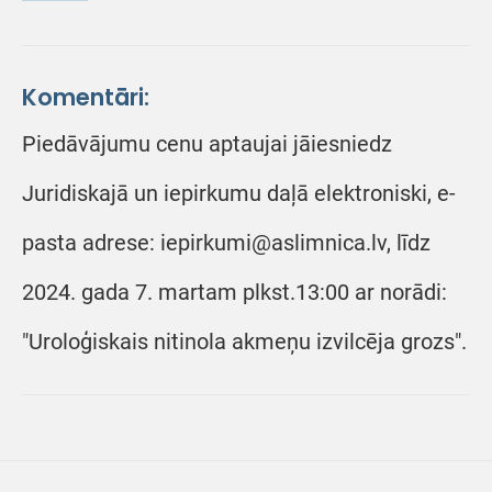
Komentāri:
Piedāvājumu cenu aptaujai jāiesniedz
Juridiskajā un iepirkumu daļā elektroniski, e-
pasta adrese: iepirkumi@aslimnica.lv, līdz
2024. gada 7. martam plkst.13:00 ar norādi:
"Uroloģiskais nitinola akmeņu izvilcēja grozs".