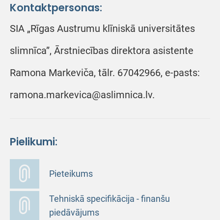
Kontaktpersonas:
SIA „Rīgas Austrumu klīniskā universitātes
slimnīca”, Ārstniecības direktora asistente
Ramona Markeviča, tālr. 67042966, e-pasts:
ramona.markevica@aslimnica.lv.
Pielikumi:
Pieteikums
Tehniskā specifikācija - finanšu
piedāvājums