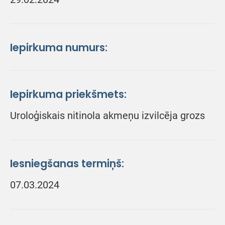
Iepirkuma numurs:
Iepirkuma priekšmets:
Uroloģiskais nitinola akmeņu izvilcēja grozs
Iesniegšanas termiņš:
07.03.2024