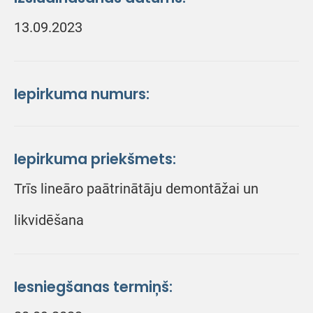
13.09.2023
Iepirkuma numurs:
Iepirkuma priekšmets:
Trīs lineāro paātrinātāju demontāžai un
likvidēšana
Iesniegšanas termiņš: