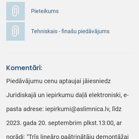
Pieteikums
Tehniskais - finašu piedāvājums
Komentāri:
Piedāvājumu cenu aptaujai jāiesniedz
Juridiskajā un iepirkumu daļā elektroniski, e-
pasta adrese: iepirkumi@aslimnica.lv, līdz
2023. gada 20. septembrim plkst.13:00, ar
norādi: "Trīs lineāro paātrinātāju demontāžai