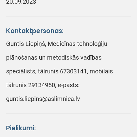
20.09.2023
Kontaktpersonas:
Guntis Liepiņš, Medicīnas tehnoloģiju
plānošanas un metodiskās vadības
speciālists, tālrunis 67303141, mobilais
tālrunis 29134950, e-pasts:
guntis.liepins@aslimnica.lv
Pielikumi: