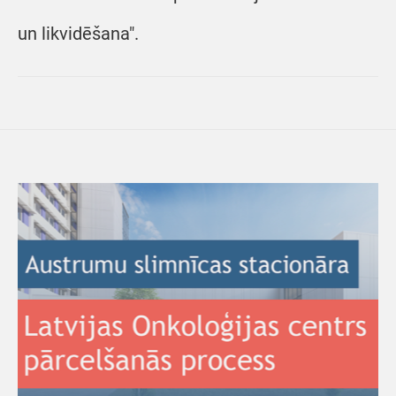
un likvidēšana".