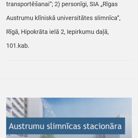
transportēšanai”; 2) personīgi, SIA „Rīgas
Austrumu klīniskā universitātes slimnīca”,
Rīgā, Hipokrāta ielā 2, Iepirkumu daļā,
101.kab.