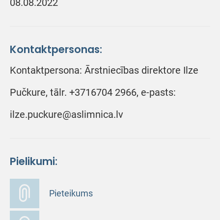
08.08.2022
Kontaktpersonas:
Kontaktpersona: Ārstniecības direktore Ilze
Pučkure, tālr. +3716704 2966, e-pasts:
ilze.puckure@aslimnica.lv
Pielikumi:
Pieteikums