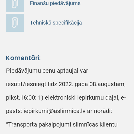
Finanšu piedāvājums
Tehniskā specifikācija
Komentāri:
Piedāvājumu cenu aptaujai var
iesūtīt/iesniegt līdz 2022. gada 08.augustam,
plkst.16:00: 1) elektroniski Iepirkumu daļai, e-
pasts: iepirkumi@aslimnica.lv ar norādi:
“Transporta pakalpojumi slimnīcas klientu