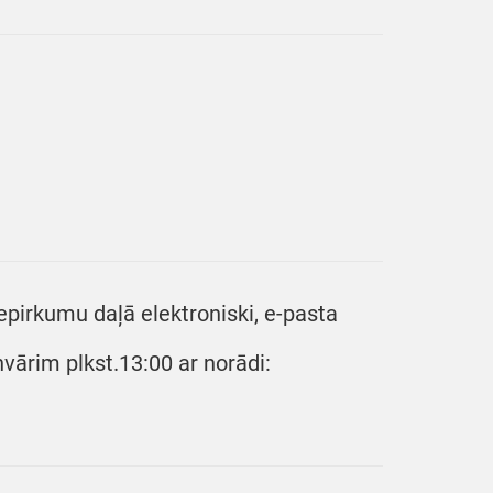
epirkumu daļā elektroniski, e-pasta
nvārim plkst.13:00 ar norādi: