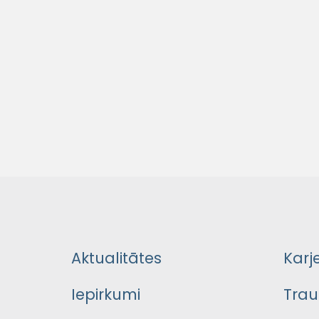
Aktualitātes
Karj
Iepirkumi
Trau