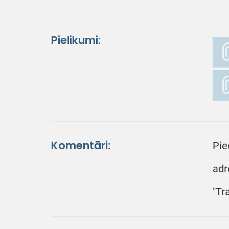
Pielikumi:
Komentāri:
Pie
adr
"Tr