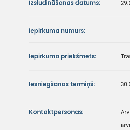
Izsludināšanas datums:
29.
Iepirkuma numurs:
Iepirkuma priekšmets:
Tra
Iesniegšanas termiņš:
30.
Kontaktpersonas:
Arv
arv