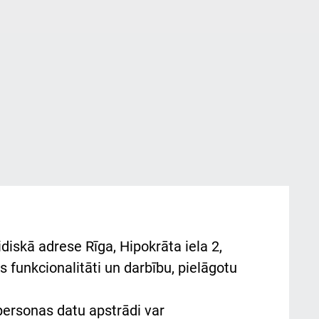
diskā adrese Rīga, Hipokrāta iela 2,
 funkcionalitāti un darbību, pielāgotu
 personas datu apstrādi var