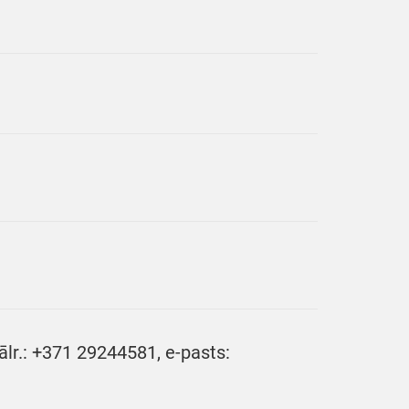
ālr.: +371 29244581, e-pasts: