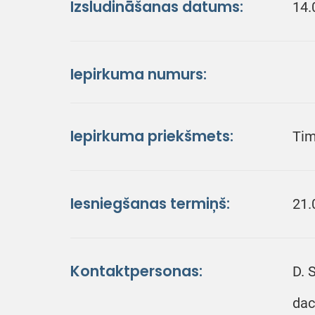
Izsludināšanas datums:
14.
Iepirkuma numurs:
Iepirkuma priekšmets:
Tim
Iesniegšanas termiņš:
21.
Kontaktpersonas:
D. 
dac