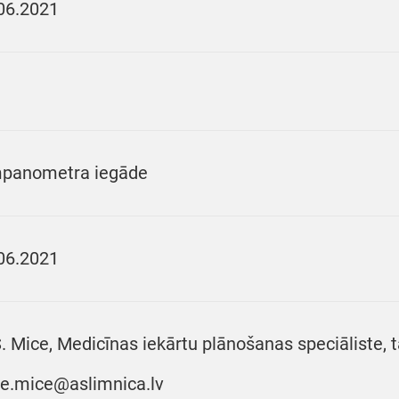
06.2021
panometra iegāde
06.2021
S. Mice, Medicīnas iekārtu plānošanas speciāliste, t
e.mice@aslimnica.lv