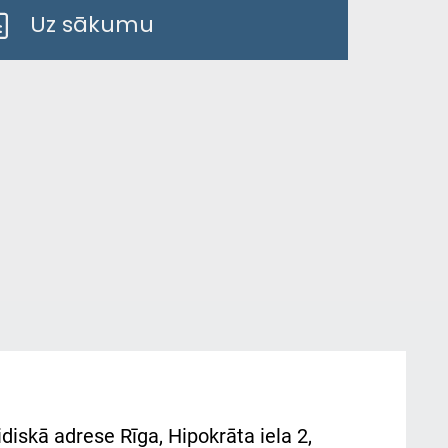
Uz sākumu
diskā adrese Rīga, Hipokrāta iela 2,