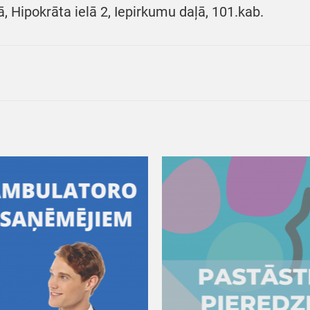
ā, Hipokrāta ielā 2, Iepirkumu daļā, 101.kab.