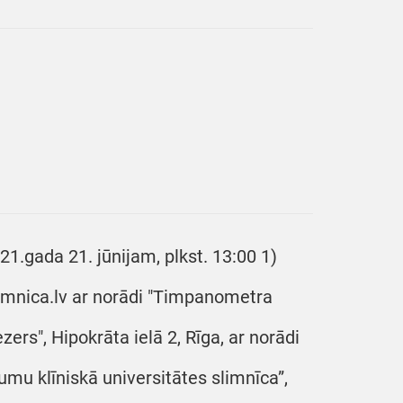
21.gada 21. jūnijam, plkst. 13:00 1)
limnica.lv ar norādi "Timpanometra
zers", Hipokrāta ielā 2, Rīga, ar norādi
mu klīniskā universitātes slimnīca”,