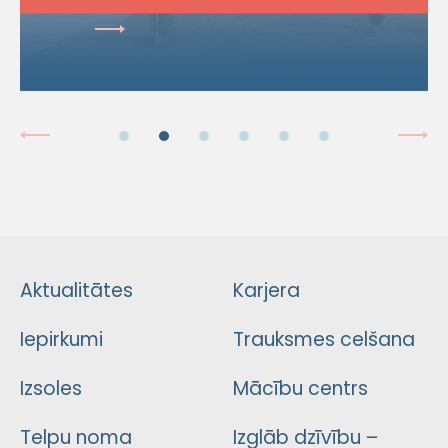
Aktualitātes
Karjera
Iepirkumi
Trauksmes celšana
Izsoles
Mācību centrs
Telpu noma
Izglāb dzīvību –