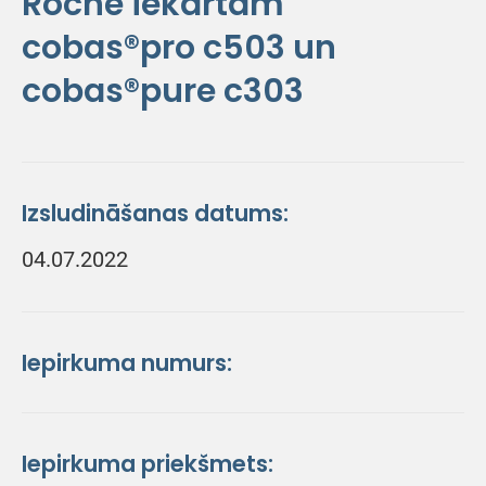
Roche iekārtām
cobas®pro c503 un
cobas®pure c303
Izsludināšanas datums:
04.07.2022
Iepirkuma numurs:
Iepirkuma priekšmets: