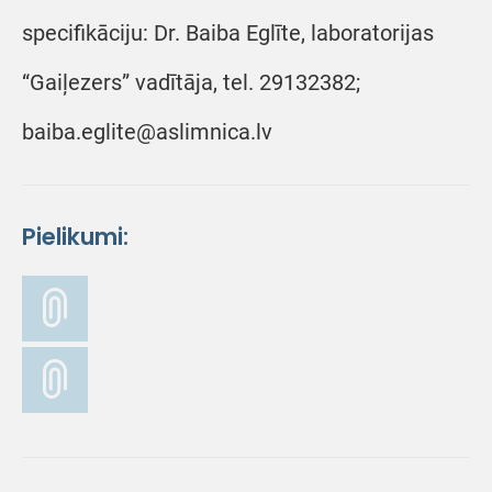
specifikāciju: Dr. Baiba Eglīte, laboratorijas
“Gaiļezers” vadītāja, tel. 29132382;
baiba.eglite@aslimnica.lv
Pielikumi: