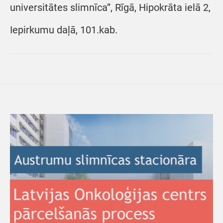
universitātes slimnīca”, Rīgā, Hipokrāta ielā 2,
Iepirkumu daļā, 101.kab.