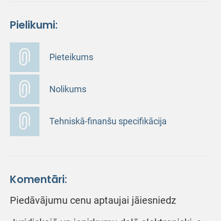
Pielikumi:
Pieteikums
Nolikums
Tehniskā-finanšu specifikācija
Komentāri:
Piedāvājumu cenu aptaujai jāiesniedz