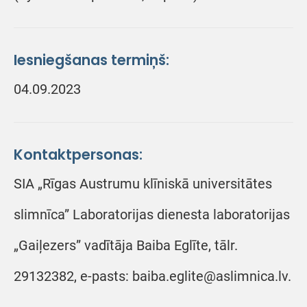
Iesniegšanas termiņš:
04.09.2023
Kontaktpersonas:
SIA „Rīgas Austrumu klīniskā universitātes
slimnīca” Laboratorijas dienesta laboratorijas
„Gaiļezers” vadītāja Baiba Eglīte, tālr.
29132382, e-pasts: baiba.eglite@aslimnica.lv.