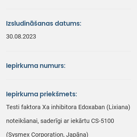
Izsludināšanas datums:
30.08.2023
Iepirkuma numurs:
Iepirkuma priekšmets:
Testi faktora Xa inhibitora Edoxaban (Lixiana)
noteikšanai, saderīgi ar iekārtu CS-5100
(Sysmex Corporation, Japāna)